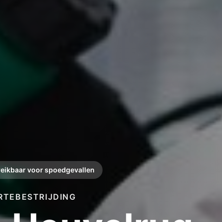
reikbaar voor spoedgevallen
RTEBESTRIJDING