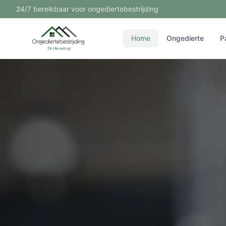
24/7 bereikbaar voor ongediertebestrijding
Home
Ongedierte
P