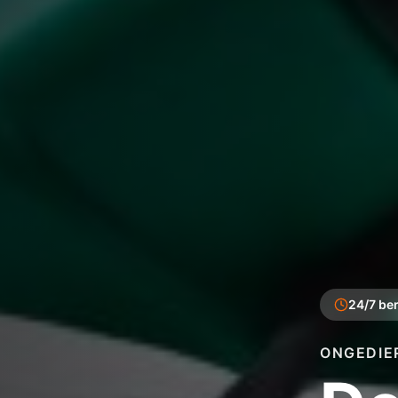
24/7 be
ONGEDIE