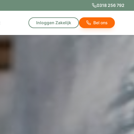
0318 256 792
t
Inloggen Zakelijk
Bel ons