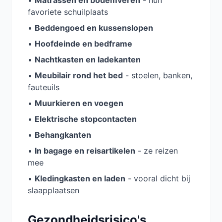
favoriete schuilplaats
•
Beddengoed en kussenslopen
•
Hoofdeinde en bedframe
•
Nachtkasten en ladekanten
•
Meubilair rond het bed
- stoelen, banken,
fauteuils
•
Muurkieren en voegen
•
Elektrische stopcontacten
•
Behangkanten
•
In bagage en reisartikelen
- ze reizen
mee
•
Kledingkasten en laden
- vooral dicht bij
slaapplaatsen
Gezondheidsrisico's