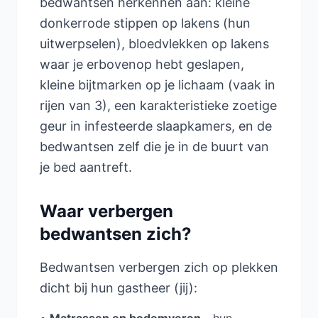
bedwantsen herkennen aan: kleine
donkerrode stippen op lakens (hun
uitwerpselen), bloedvlekken op lakens
waar je erbovenop hebt geslapen,
kleine bijtmarken op je lichaam (vaak in
rijen van 3), een karakteristieke zoetige
geur in infesteerde slaapkamers, en de
bedwantsen zelf die je in de buurt van
je bed aantreft.
Waar verbergen
bedwantsen zich?
Bedwantsen verbergen zich op plekken
dicht bij hun gastheer (jij):
•
Matrassen en bodemveren
- hun