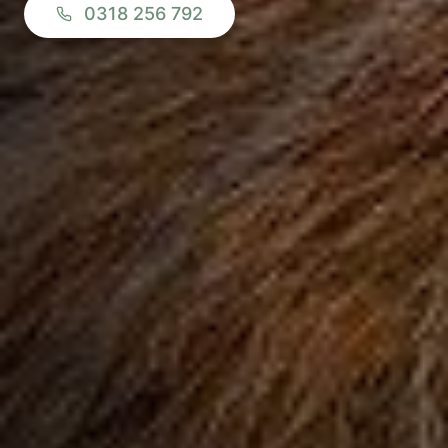
0318 256 792