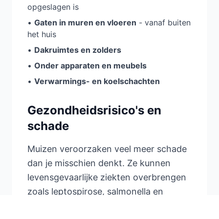
opgeslagen is
•
Gaten in muren en vloeren
- vanaf buiten
het huis
•
Dakruimtes en zolders
•
Onder apparaten en meubels
•
Verwarmings- en koelschachten
Gezondheidsrisico's en
schade
Muizen veroorzaken veel meer schade
dan je misschien denkt. Ze kunnen
levensgevaarlijke ziekten overbrengen
zoals leptospirose, salmonella en
hantavirus. Hun urine en droppings