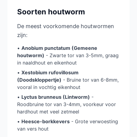
Soorten houtworm
De meest voorkomende houtwormen
zijn:
•
Anobium punctatum (Gemeene
houtworm)
- Zwarte tor van 3-5mm, graag
in naaldhout en eikenhout
•
Xestobium rufovillosum
(Doodskloppertje)
- Bruine tor van 6-8mm,
vooral in vochtig eikenhout
•
Lyctus brunneus (Lintworm)
-
Roodbruine tor van 3-4mm, voorkeur voor
hardhout met veel zetmeel
•
Heesce-borkkevers
- Grote verwoesting
van vers hout