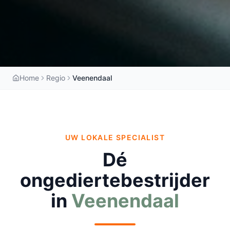
Home
Regio
Veenendaal
UW LOKALE SPECIALIST
Dé
ongediertebestrijder
in
Veenendaal