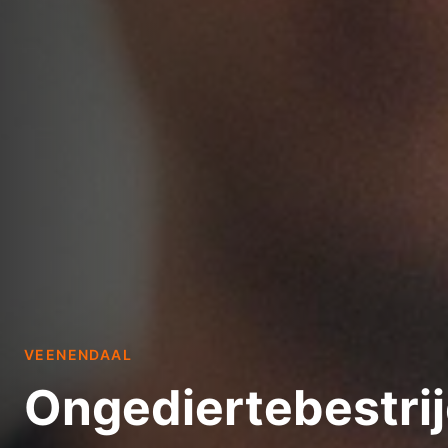
VEENENDAAL
Ongediertebestri