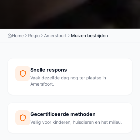
Home
Regio
Amersfoort
Muizen bestrijden
Snelle respons
Vaak dezelfde dag nog ter plaatse in
Amersfoort.
Gecertificeerde methoden
Veilig voor kinderen, huisdieren en het milieu.