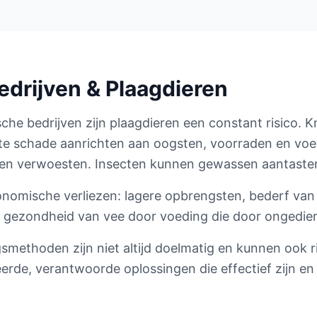
edrijven & Plaagdieren
che bedrijven zijn plaagdieren een constant risico. K
e schade aanrichten aan oogsten, voorraden en voe
en verwoesten. Insecten kunnen gewassen aantaste
economische verliezen: lagere opbrengsten, bederf va
gezondheid van vee door voeding die door ongediert
ngsmethoden zijn niet altijd doelmatig en kunnen ook 
eerde, verantwoorde oplossingen die effectief zijn en