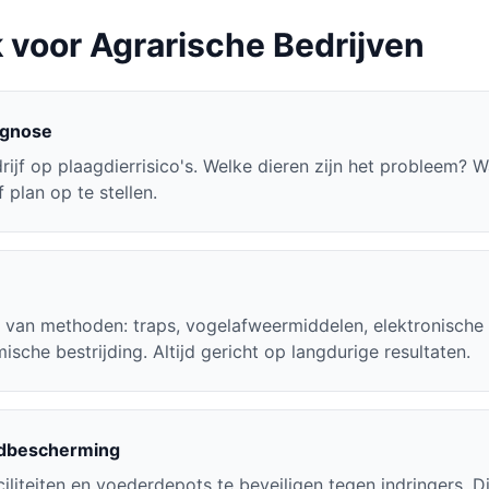
voor Agrarische Bedrijven
agnose
ijf op plaagdierrisico's. Welke dieren zijn het probleem? W
 plan op te stellen.
x van methoden: traps, vogelafweermiddelen, elektronische
ische bestrijding. Altijd gericht op langdurige resultaten.
adbescherming
ciliteiten en voederdepots te beveiligen tegen indringers. 