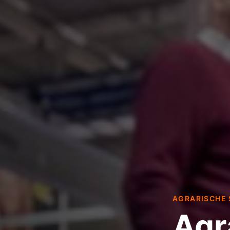
AGRARISCHE 
Agr