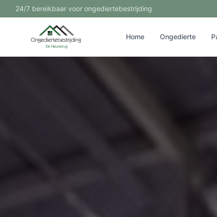
24/7 bereikbaar voor ongediertebestrijding
Home
Ongedierte
P