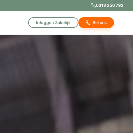
0318 256 792
t
Inloggen Zakelijk
Bel ons