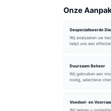
Onze Aanpak 
Gespecialiseerde Di
Wij analyseren uw bedr
helpt ons een effectief
Duurzaam Beheer
Wij gebruiken een mi
nodig, selectieve chem
Voedsel- en Voorra
Wij helpen u opslagfa