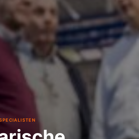
SPECIALISTEN
arische