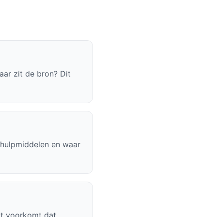
aar zit de bron? Dit
 hulpmiddelen en waar
Dit voorkomt dat