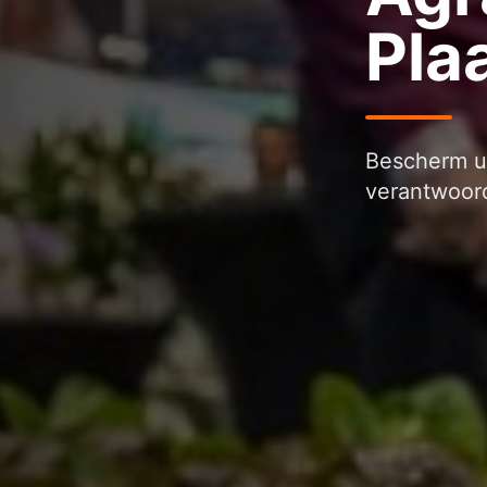
Pla
Bescherm u
verantwoord